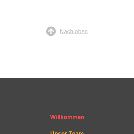
Nach oben
Willkommen
Unser Team